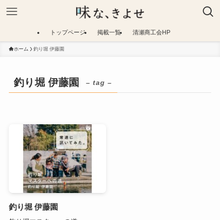
トップページ
掲載一覧
清瀬商工会HP
ホーム
釣り堀 伊藤園
釣り堀 伊藤園
– tag –
釣り堀 伊藤園