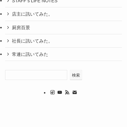
STAFF’s LIFE NOTES
店主に訊いてみた。
厨房百景
社長に訊いてみた。
常連に訊いてみた
検索