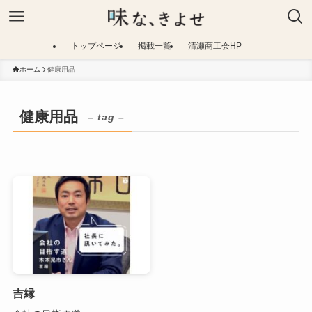
トップページ
掲載一覧
清瀬商工会HP
ホーム
健康用品
健康用品
– tag –
吉縁