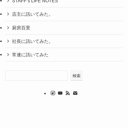
STAFF’s LIFE NOTES
店主に訊いてみた。
厨房百景
社長に訊いてみた。
常連に訊いてみた
検索