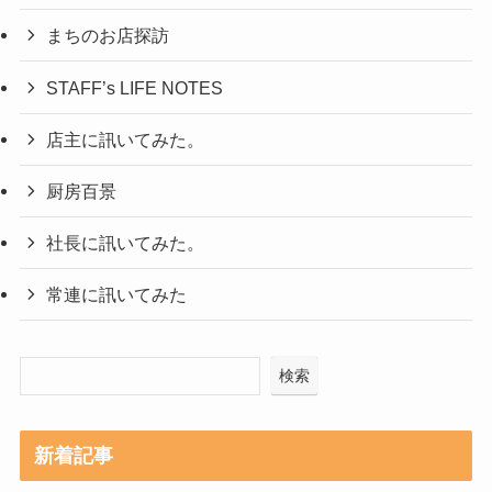
まちのお店探訪
STAFF’s LIFE NOTES
店主に訊いてみた。
厨房百景
社長に訊いてみた。
常連に訊いてみた
検索
新着記事