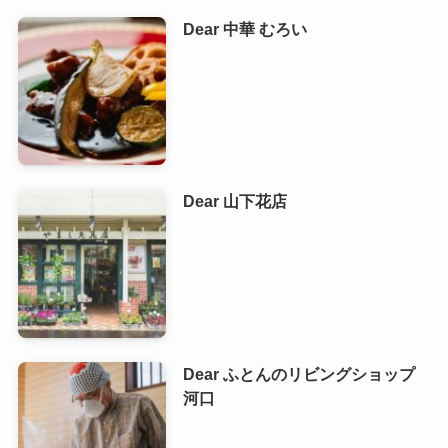
Dear 中華 むろい
Dear 山下花店
Dear ふとんのリビングショップ
河口