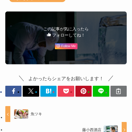
この記事が気に入ったら
フォローしてね！
Follow Me
よかったらシェアをお願いします！
魚ツキ
藤小西酒店