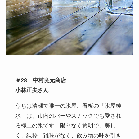
＃28 中村良元商店
小林正夫さん
うちは清瀬で唯一の氷屋。看板の「氷屋純
水」は、市内のバーやスナックでも愛され
る極上の氷です。限りなく透明で、美し
く、純粋。雑味がなく、飲み物の味を引き