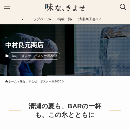
トップページ
掲載一覧
清瀬商工会HP
中村良元商店
味な、きよせ ポスター展2025
ホーム
味な、きよせ ポスター展2025
清瀬の夏も、BARの一杯
も、この氷とともに