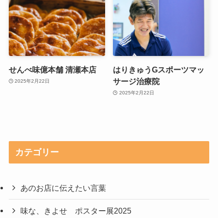
せんべ味億本舗 清瀬本店
はりきゅうGスポーツマッ
サージ治療院
2025年2月22日
2025年2月22日
カテゴリー
あのお店に伝えたい言葉
味な、きよせ ポスター展2025