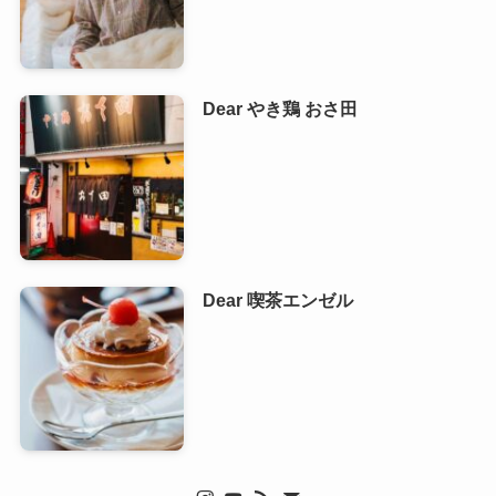
Dear やき鶏 おさ田
Dear 喫茶エンゼル