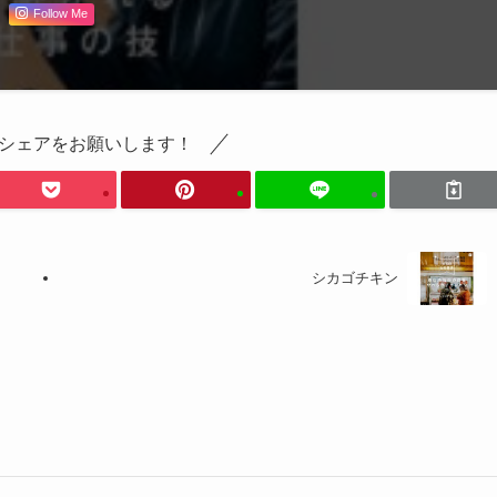
Follow Me
シェアをお願いします！
シカゴチキン