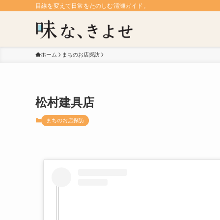
目線を変えて日常をたのしむ清瀬ガイド。
ホーム
まちのお店探訪
松村建具店
まちのお店探訪