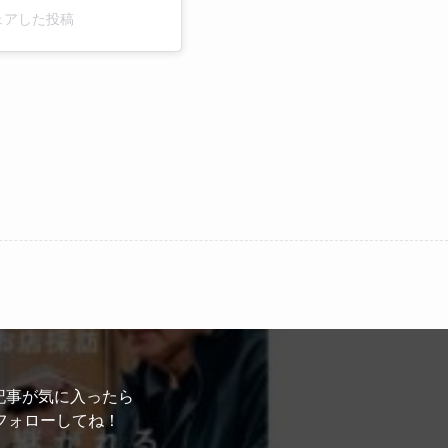
がシェアした投稿
記事が気に入ったら
フォローしてね！