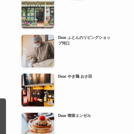
Dear ふとんのリビングショッ
プ河口
Dear やき鶏 おさ田
Dear 喫茶エンゼル