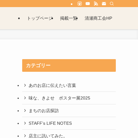
トップページ
掲載一覧
清瀬商工会HP
カテゴリー
あのお店に伝えたい言葉
味な、きよせ ポスター展2025
まちのお店探訪
STAFF’s LIFE NOTES
店主に訊いてみた。